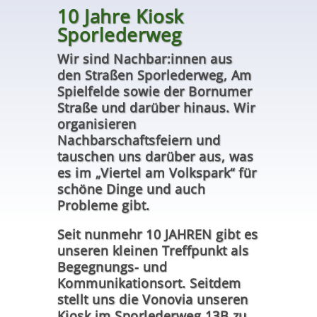
10 Jahre Kiosk
Sporlederweg
Wir sind Nachbar:innen aus
den Straßen Sporlederweg, Am
Spielfelde sowie der Bornumer
Straße und darüber hinaus. Wir
organisieren
Nachbarschaftsfeiern und
tauschen uns darüber aus, was
es im „Viertel am Volkspark“ für
schöne Dinge und auch
Probleme gibt.
Seit nunmehr 10 JAHREN gibt es
unseren kleinen Treffpunkt als
Begegnungs- und
Kommunikationsort. Seitdem
stellt uns die Vonovia unseren
Kiosk im Sporlederweg 13B zu