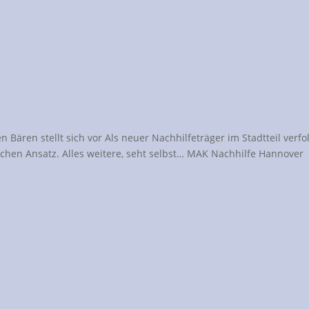
ären stellt sich vor Als neuer Nachhilfeträger im Stadtteil verfo
hen Ansatz. Alles weitere, seht selbst… MAK Nachhilfe Hannover